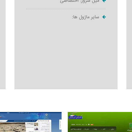
میل سرور: اختصاصی
سایر ماژول ها: