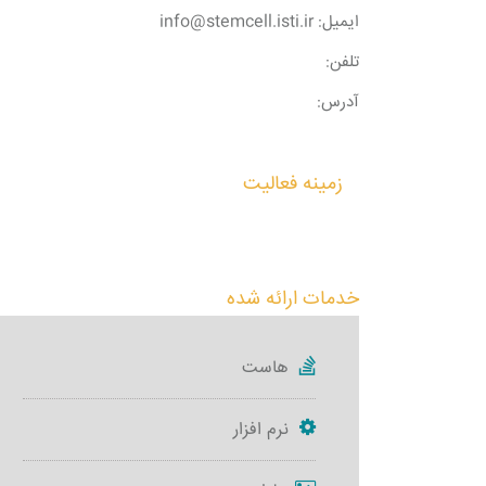
ایمیل: info@stemcell.isti.ir
تلفن:
آدرس:
زمینه فعالیت
خدمات ارائه شده
هاست
نرم افزار