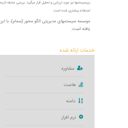
استفاده بیشتری شده است.
موسسه سیستمهای مدیریتی الگو محور (سمام)، با این ه
یافته است.
خدمات ارائه شده
مشاوره
هاست
دامنه
نرم افزار