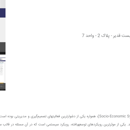
 - پلاک 2 - واحد 7
استفاده از مراحل استاندارد و تعریف‎ شده، این مسیر را آسان نماید. یکی از موثرترین رویکردهای توسعه