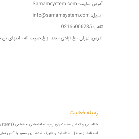
آدرس سایت: Samamsystem.com
ایمیل: info@samamsystem.com
تلفن: 02166006285
آدرس: تهران - خ آزادی - بعد از خ حبیب اله - انتهای بن بست قدیر
زمینه فعالیت