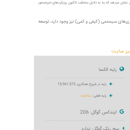
زیرسیستم‎ها نیز مورد ارزیابی و تحلیل قرار می‎گیرد. بررسی سابقه تاریخی استفاده از رویکردهای مختلف تحلیلی و تصمیم‎سازی در سطح ملی، صنعتی و بنگاهی در کشور، نشان می‎دهد که بنا به دلایل مختلف، تاکنون رویکردهای خبره‎‌محور
ازی‌های سیستمی (کیفی و کمی) نیز وجود دارد، توسعه
لیز سایت
رتبه الکسا
رتبه در شروع همکاری: 15,961,573
رتبه فعلی:
مشاهده
ایندکس گوگل: 206
پیج رنک گوگل: ندارد