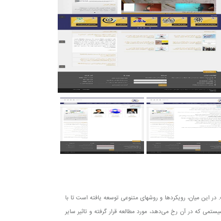
شناسایی و تحلیل سیستم‎های پیچیده اقتصادی اجتماعی (Socio-Economic Systems)، همواره یکی از دشوارترین فعالیت‎های تصمیم‌گیری و مدیریتی بوده است. در این میان، رویکردها و روش‎های متنوعی توسعه یافته است تا با
‎یافته، رویکرد سیستمی است که در آن مسئله در قالب سیستمی که در آن رخ می‌دهد، مورد مطالعه قرار گرفته و تاثیر سایر