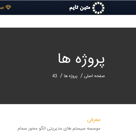
صف
پروژه ها
صفحه اصلی
پروژه ها
43
معرفی
موسسه سیستم های مدیریتی الگو محور سمام