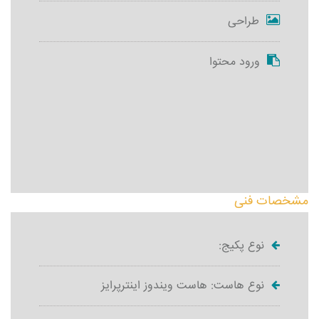
طراحی
ورود محتوا
مشخصات فنی
نوع پکیج:
نوع هاست: هاست ویندوز اینترپرایز