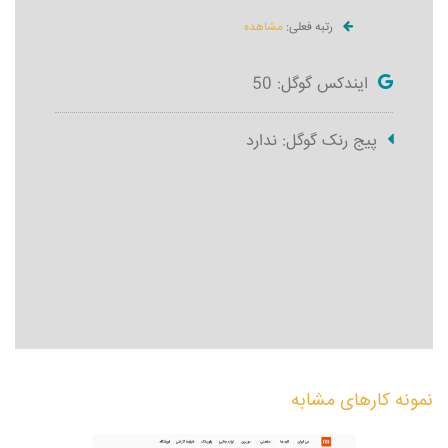
رتبه فعلی:
مشاهده
ایندکس گوگل: 50
پیج رنک گوگل: ندارد
نمونه کارهای مشابه